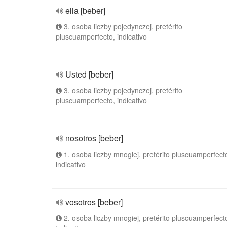
ella [beber]
3. osoba liczby pojedynczej, pretérito
pluscuamperfecto, indicativo
Usted [beber]
3. osoba liczby pojedynczej, pretérito
pluscuamperfecto, indicativo
nosotros [beber]
1. osoba liczby mnogiej, pretérito pluscuamperfect
indicativo
vosotros [beber]
2. osoba liczby mnogiej, pretérito pluscuamperfect