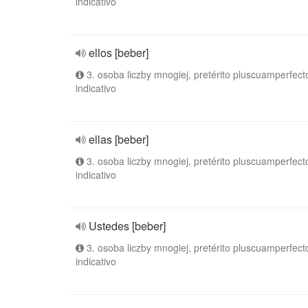
indicativo
ellos [beber]
3. osoba liczby mnogiej, pretérito pluscuamperfect
indicativo
ellas [beber]
3. osoba liczby mnogiej, pretérito pluscuamperfect
indicativo
Ustedes [beber]
3. osoba liczby mnogiej, pretérito pluscuamperfect
indicativo