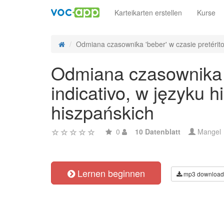
Karteikarten erstellen
Kurse
Odmiana czasownika 'beber' w czasie pretérito 
Odmiana czasownika '
indicativo, w języku
hiszpańskich
0
10 Datenblatt
Mangel
Lernen beginnen
mp3 download