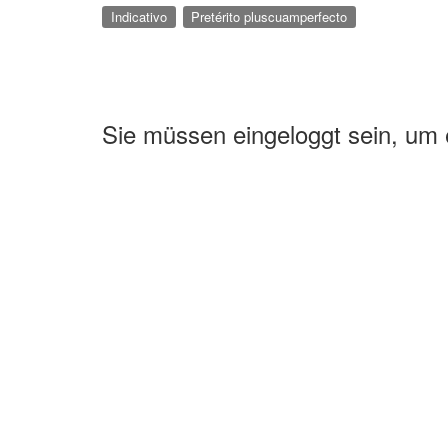
Indicativo
Pretérito pluscuamperfecto
Sie müssen eingeloggt sein, um