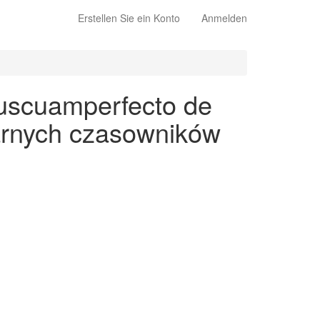
Erstellen Sie ein Konto
Anmelden
luscuamperfecto de
larnych czasowników