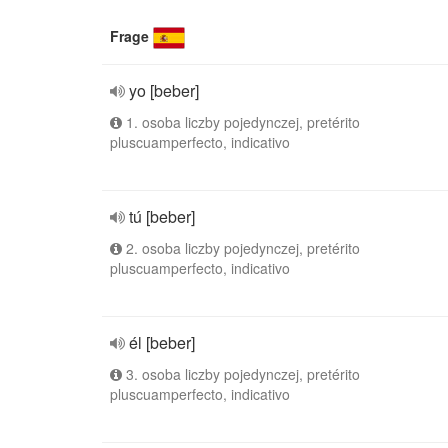
Frage
yo [beber]
1. osoba liczby pojedynczej, pretérito
pluscuamperfecto, indicativo
tú [beber]
2. osoba liczby pojedynczej, pretérito
pluscuamperfecto, indicativo
él [beber]
3. osoba liczby pojedynczej, pretérito
pluscuamperfecto, indicativo