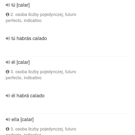
tú [calar]
2. osoba liczby pojedynczej, futuro
perfecto, indicativo
tú habrás calado
él [calar]
3. osoba liczby pojedynczej, futuro
perfecto, indicativo
él habrá calado
ella [calar]
3. osoba liczby pojedynczej, futuro
perfecto, indicativo