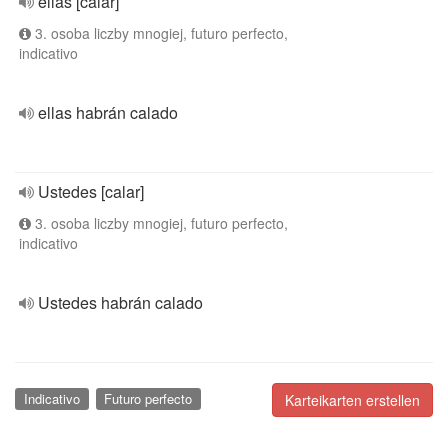
ellas [calar]
3. osoba liczby mnogiej, futuro perfecto,
indicativo
ellas habrán calado
Ustedes [calar]
3. osoba liczby mnogiej, futuro perfecto,
indicativo
Ustedes habrán calado
Indicativo
Futuro perfecto
Karteikarten erstellen