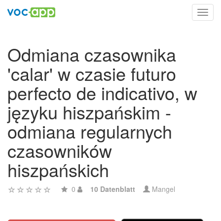
Toggl
navig
Odmiana czasownika
'calar' w czasie futuro
perfecto de indicativo, w
języku hiszpańskim -
odmiana regularnych
czasowników
hiszpańskich
0
10 Datenblatt
Mangel