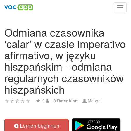
Toggl
navig
Odmiana czasownika
'calar' w czasie imperativo
afirmativo, w języku
hiszpańskim - odmiana
regularnych czasowników
hiszpańskich
0
8 Datenblatt
Mangel
Lernen beginnen