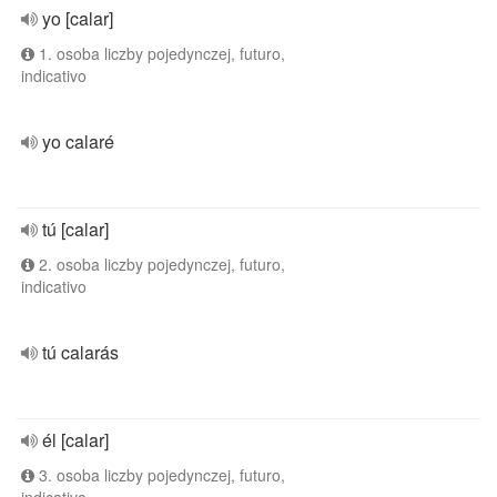
yo [calar]
1. osoba liczby pojedynczej, futuro,
indicativo
yo calaré
tú [calar]
2. osoba liczby pojedynczej, futuro,
indicativo
tú calarás
él [calar]
3. osoba liczby pojedynczej, futuro,