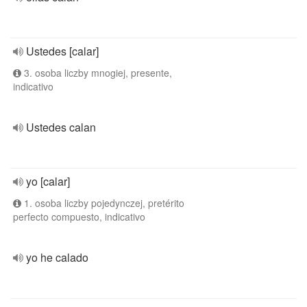
Ustedes [calar]
3. osoba liczby mnogiej, presente,
indicativo
Ustedes calan
yo [calar]
1. osoba liczby pojedynczej, pretérito
perfecto compuesto, indicativo
yo he calado