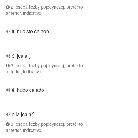
2. osoba liczby pojedynczej, pretérito
anterior, indicativo
tú hubiste calado
él [calar]
3. osoba liczby pojedynczej, pretérito
anterior, indicativo
él hubo calado
ella [calar]
3. osoba liczby pojedynczej, pretérito
anterior, indicativo