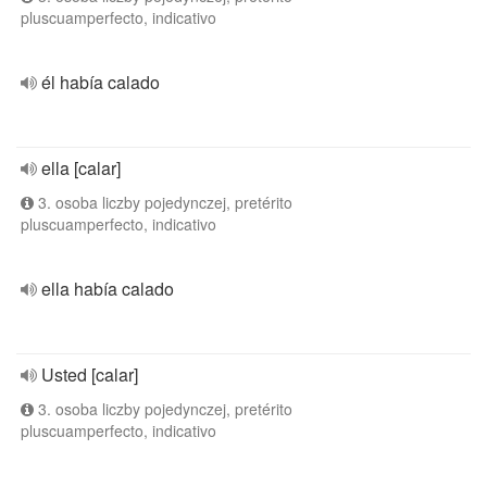
pluscuamperfecto, indicativo
él había calado
ella [calar]
3. osoba liczby pojedynczej, pretérito
pluscuamperfecto, indicativo
ella había calado
Usted [calar]
3. osoba liczby pojedynczej, pretérito
pluscuamperfecto, indicativo