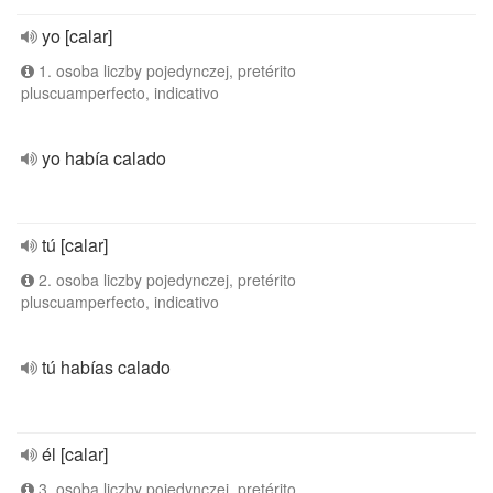
yo [calar]
1. osoba liczby pojedynczej, pretérito
pluscuamperfecto, indicativo
yo había calado
tú [calar]
2. osoba liczby pojedynczej, pretérito
pluscuamperfecto, indicativo
tú habías calado
él [calar]
3. osoba liczby pojedynczej, pretérito