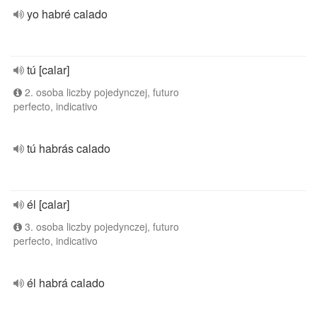
yo habré calado
tú [calar]
2. osoba liczby pojedynczej, futuro
perfecto, indicativo
tú habrás calado
él [calar]
3. osoba liczby pojedynczej, futuro
perfecto, indicativo
él habrá calado