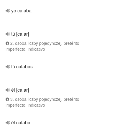
yo calaba
tú [calar]
2. osoba liczby pojedynczej, pretérito
imperfecto, indicativo
tú calabas
él [calar]
3. osoba liczby pojedynczej, pretérito
imperfecto, indicativo
él calaba