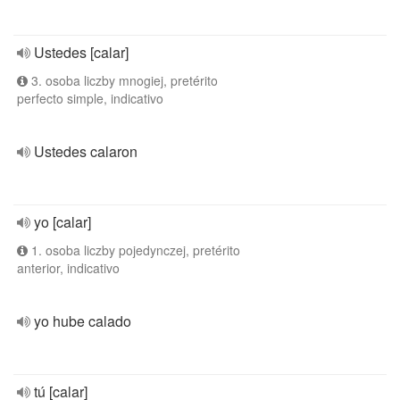
Ustedes [calar]
3. osoba liczby mnogiej, pretérito
perfecto simple, indicativo
Ustedes calaron
yo [calar]
1. osoba liczby pojedynczej, pretérito
anterior, indicativo
yo hube calado
tú [calar]