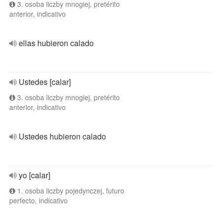
3. osoba liczby mnogiej, pretérito
anterior, indicativo
ellas hubieron calado
Ustedes [calar]
3. osoba liczby mnogiej, pretérito
anterior, indicativo
Ustedes hubieron calado
yo [calar]
1. osoba liczby pojedynczej, futuro
perfecto, indicativo