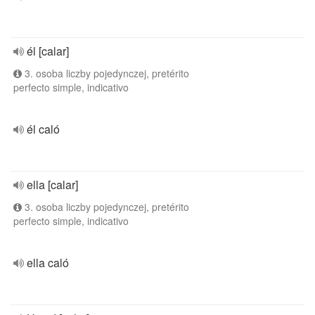
él [calar]
3. osoba liczby pojedynczej, pretérito
perfecto simple, indicativo
él caló
ella [calar]
3. osoba liczby pojedynczej, pretérito
perfecto simple, indicativo
ella caló