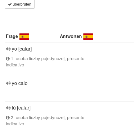
überprüfen
Frage
Antworten
yo [calar]
1. osoba liczby pojedynczej, presente,
indicativo
yo calo
tú [calar]
2. osoba liczby pojedynczej, presente,
indicativo