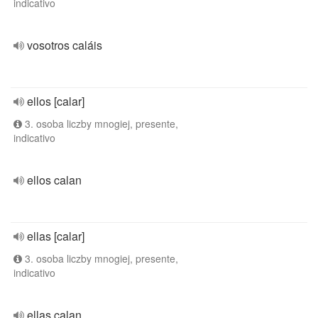
indicativo
vosotros caláis
ellos [calar]
3. osoba liczby mnogiej, presente,
indicativo
ellos calan
ellas [calar]
3. osoba liczby mnogiej, presente,
indicativo
ellas calan