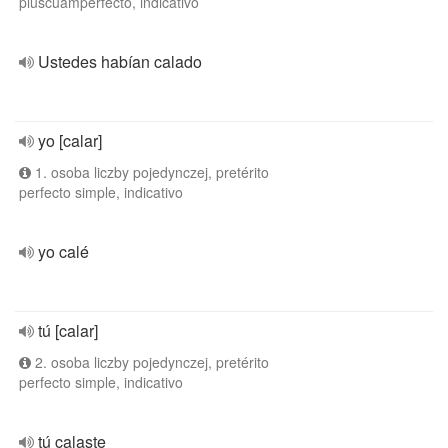
pluscuamperfecto, indicativo
Ustedes habían calado
yo [calar]
1. osoba liczby pojedynczej, pretérito
perfecto simple, indicativo
yo calé
tú [calar]
2. osoba liczby pojedynczej, pretérito
perfecto simple, indicativo
tú calaste