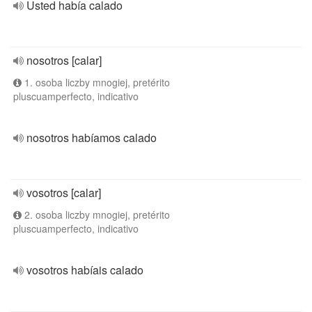
Usted había calado
nosotros [calar]
1. osoba liczby mnogiej, pretérito
pluscuamperfecto, indicativo
nosotros habíamos calado
vosotros [calar]
2. osoba liczby mnogiej, pretérito
pluscuamperfecto, indicativo
vosotros habíais calado