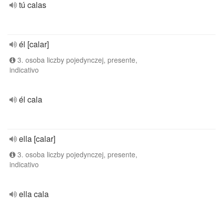
tú calas
él [calar]
3. osoba liczby pojedynczej, presente,
indicativo
él cala
ella [calar]
3. osoba liczby pojedynczej, presente,
indicativo
ella cala