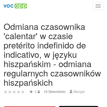
Toggl
navig
Odmiana czasownika
'calentar' w czasie
pretérito indefinido de
indicativo, w języku
hiszpańskim - odmiana
regularnych czasowników
hiszpańskich
0
10 Datenblatt
Mangel