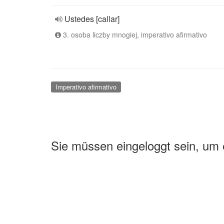
Ustedes [callar]
3. osoba liczby mnogiej, imperativo afirmativo
Imperativo afirmativo
Sie müssen eingeloggt sein, um