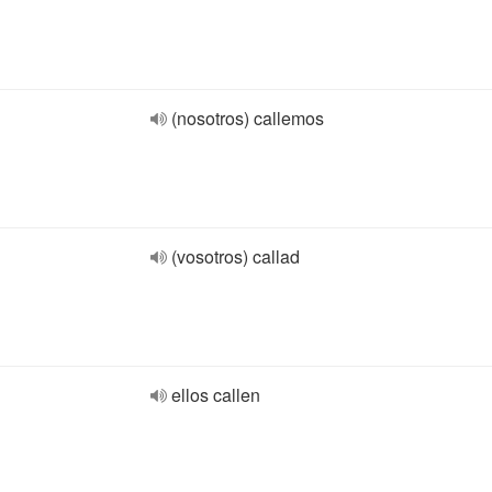
(nosotros) callemos
(vosotros) callad
ellos callen