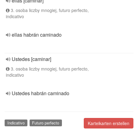
ellas [caminar]
3. osoba liczby mnogiej, futuro perfecto,
indicativo
ellas habrán caminado
Ustedes [caminar]
3. osoba liczby mnogiej, futuro perfecto,
indicativo
Ustedes habrán caminado
Indicativo
Futuro perfecto
Karteikarten erstellen