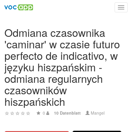
Toggl
navig
Odmiana czasownika
'caminar' w czasie futuro
perfecto de indicativo, w
języku hiszpańskim -
odmiana regularnych
czasowników
hiszpańskich
0
10 Datenblatt
Mangel