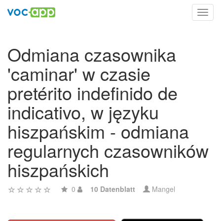
Toggl
navig
Odmiana czasownika
'caminar' w czasie
pretérito indefinido de
indicativo, w języku
hiszpańskim - odmiana
regularnych czasowników
hiszpańskich
0
10 Datenblatt
Mangel