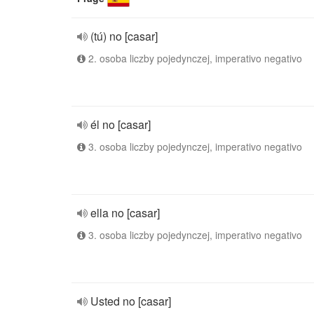
(tú) no [casar]
2. osoba liczby pojedynczej, imperativo negativo
él no [casar]
3. osoba liczby pojedynczej, imperativo negativo
ella no [casar]
3. osoba liczby pojedynczej, imperativo negativo
Usted no [casar]