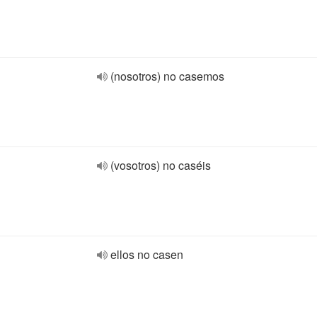
(nosotros) no casemos
(vosotros) no caséis
ellos no casen