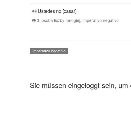
Ustedes no [casar]
3. osoba liczby mnogiej, imperativo negativo
imperativo negativo
Sie müssen eingeloggt sein, um