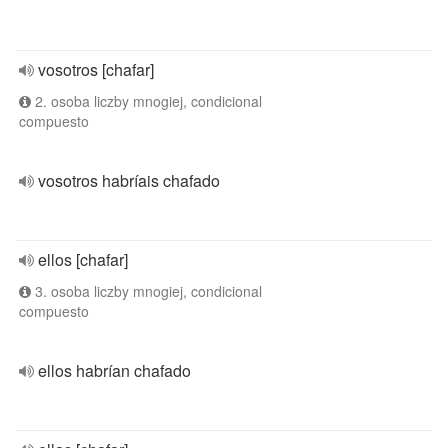
vosotros [chafar]
2. osoba liczby mnogiej, condicional
compuesto
vosotros habríais chafado
ellos [chafar]
3. osoba liczby mnogiej, condicional
compuesto
ellos habrían chafado