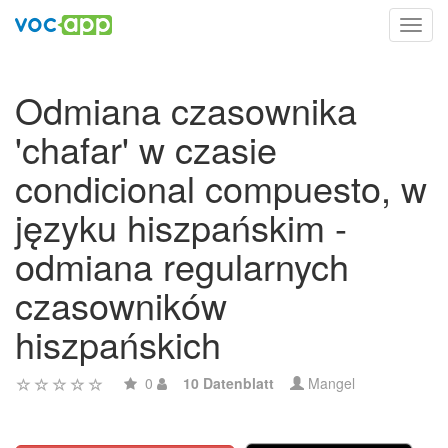
Toggl
navig
Odmiana czasownika
'chafar' w czasie
condicional compuesto, w
języku hiszpańskim -
odmiana regularnych
czasowników
hiszpańskich
0
10 Datenblatt
Mangel