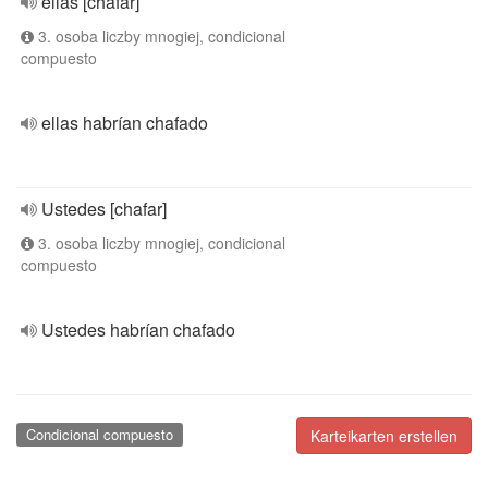
ellas [chafar]
3. osoba liczby mnogiej, condicional
compuesto
ellas habrían chafado
Ustedes [chafar]
3. osoba liczby mnogiej, condicional
compuesto
Ustedes habrían chafado
Condicional compuesto
Karteikarten erstellen