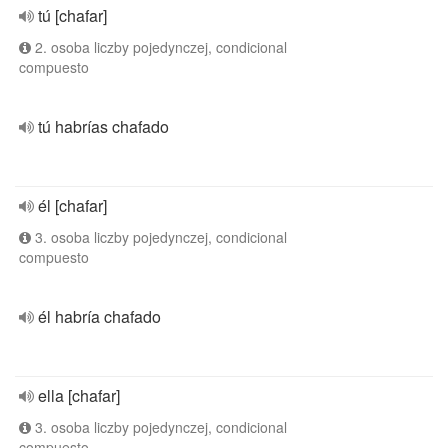
tú [chafar]
2. osoba liczby pojedynczej, condicional
compuesto
tú habrías chafado
él [chafar]
3. osoba liczby pojedynczej, condicional
compuesto
él habría chafado
ella [chafar]
3. osoba liczby pojedynczej, condicional
compuesto