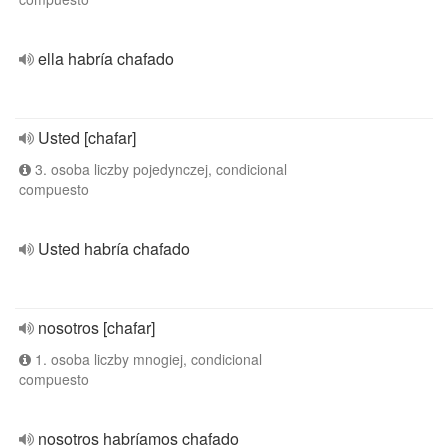
ella habría chafado
Usted [chafar]
3. osoba liczby pojedynczej, condicional
compuesto
Usted habría chafado
nosotros [chafar]
1. osoba liczby mnogiej, condicional
compuesto
nosotros habríamos chafado