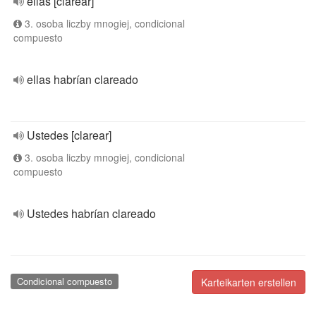
ellas [clarear]
3. osoba liczby mnogiej, condicional
compuesto
ellas habrían clareado
Ustedes [clarear]
3. osoba liczby mnogiej, condicional
compuesto
Ustedes habrían clareado
Condicional compuesto
Karteikarten erstellen