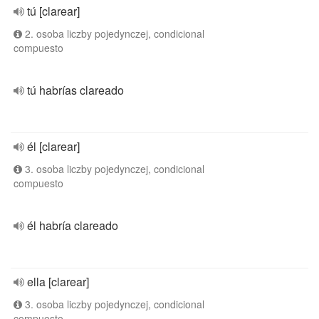
tú [clarear]
2. osoba liczby pojedynczej, condicional
compuesto
tú habrías clareado
él [clarear]
3. osoba liczby pojedynczej, condicional
compuesto
él habría clareado
ella [clarear]
3. osoba liczby pojedynczej, condicional
compuesto