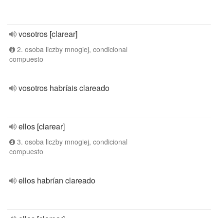
vosotros [clarear]
2. osoba liczby mnogiej, condicional
compuesto
vosotros habríais clareado
ellos [clarear]
3. osoba liczby mnogiej, condicional
compuesto
ellos habrían clareado