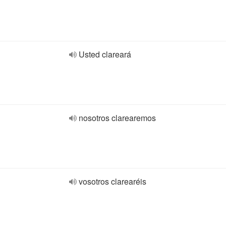
Usted clareará
nosotros clarearemos
vosotros clarearéis