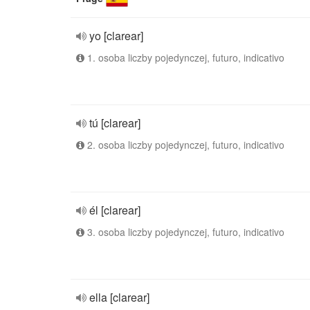
yo [clarear]
1. osoba liczby pojedynczej, futuro, indicativo
tú [clarear]
2. osoba liczby pojedynczej, futuro, indicativo
él [clarear]
3. osoba liczby pojedynczej, futuro, indicativo
ella [clarear]