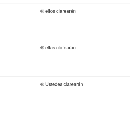
ellos clarearán
ellas clarearán
Ustedes clarearán