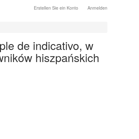
Erstellen Sie ein Konto
Anmelden
le de indicativo, w
wników hiszpańskich