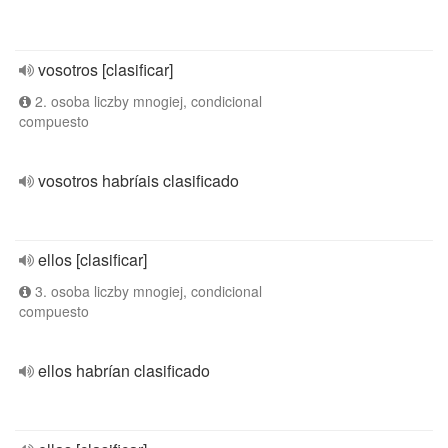
vosotros [clasificar]
2. osoba liczby mnogiej, condicional
compuesto
vosotros habríais clasificado
ellos [clasificar]
3. osoba liczby mnogiej, condicional
compuesto
ellos habrían clasificado