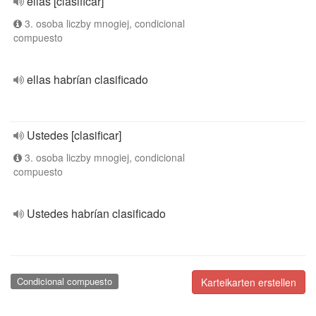
ellas [clasificar]
3. osoba liczby mnogiej, condicional
compuesto
ellas habrían clasificado
Ustedes [clasificar]
3. osoba liczby mnogiej, condicional
compuesto
Ustedes habrían clasificado
Condicional compuesto
Karteikarten erstellen