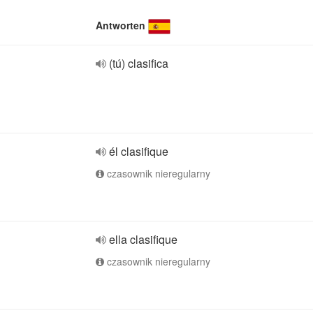
Antworten
(tú) clasifica
él clasifique
czasownik nieregularny
ella clasifique
czasownik nieregularny