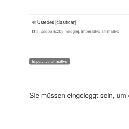
Ustedes [clasificar]
3. osoba liczby mnogiej, imperativo afirmativo
Imperativo afirmativo
Sie müssen eingeloggt sein, um