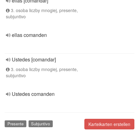
ellas [comandar]
3. osoba liczby mnogiej, presente,
subjuntivo
ellas comanden
Ustedes [comandar]
3. osoba liczby mnogiej, presente,
subjuntivo
Ustedes comanden
Presente
Subjuntivo
Karteikarten erstellen