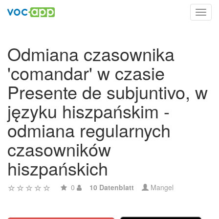
Toggl
navig
Odmiana czasownika
'comandar' w czasie
Presente de subjuntivo, w
języku hiszpańskim -
odmiana regularnych
czasowników
hiszpańskich
0
10 Datenblatt
Mangel