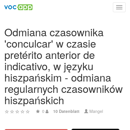
Toggl
navig
Odmiana czasownika
'conculcar' w czasie
pretérito anterior de
indicativo, w języku
hiszpańskim - odmiana
regularnych czasowników
hiszpańskich
0
10 Datenblatt
Mangel