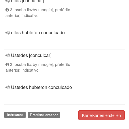
ellas [conculcar]
3. osoba liczby mnogiej, pretérito
anterior, indicativo
ellas hubieron conculcado
Ustedes [conculcar]
3. osoba liczby mnogiej, pretérito
anterior, indicativo
Ustedes hubieron conculcado
Indicativo
Pretérito anterior
Karteikarten erstellen