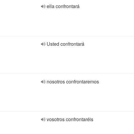
ella confrontará
Usted confrontará
nosotros confrontaremos
vosotros confrontaréis