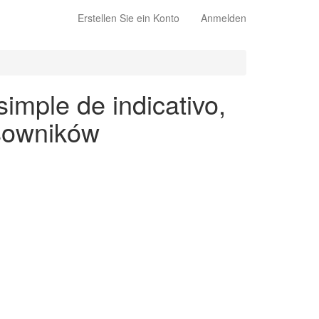
Erstellen Sie ein Konto
Anmelden
imple de indicativo,
asowników