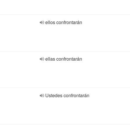
ellos confrontarán
ellas confrontarán
Ustedes confrontarán