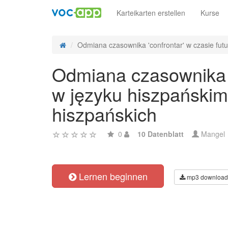
Karteikarten erstellen
Kurse
Odmiana czasownika 'confrontar' w czasie futur
Odmiana czasownika 'c
w języku hiszpańskim
hiszpańskich
0
10 Datenblatt
Mangel
Lernen beginnen
mp3 download