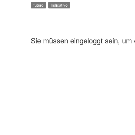
futuro
Indicativo
Sie müssen eingeloggt sein, um