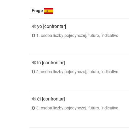
Frage
yo [confrontar]
1. osoba liczby pojedynczej, futuro, indicativo
tú [confrontar]
2. osoba liczby pojedynczej, futuro, indicativo
él [confrontar]
3. osoba liczby pojedynczej, futuro, indicativo