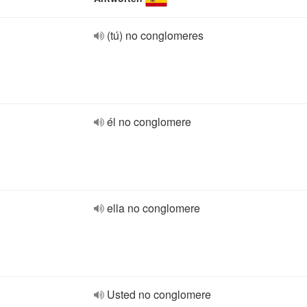
(tú) no conglomeres
él no conglomere
ella no conglomere
Usted no conglomere