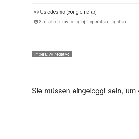
Ustedes no [conglomerar]
3. osoba liczby mnogiej, imperativo negativo
imperativo negativo
Sie müssen eingeloggt sein, um