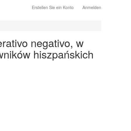
Erstellen Sie ein Konto
Anmelden
ativo negativo, w
wników hiszpańskich