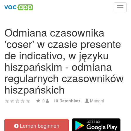
Toggl
navig
Odmiana czasownika
'coser' w czasie presente
de indicativo, w języku
hiszpańskim - odmiana
regularnych czasowników
hiszpańskich
0
10 Datenblatt
Mangel
Lernen beginnen