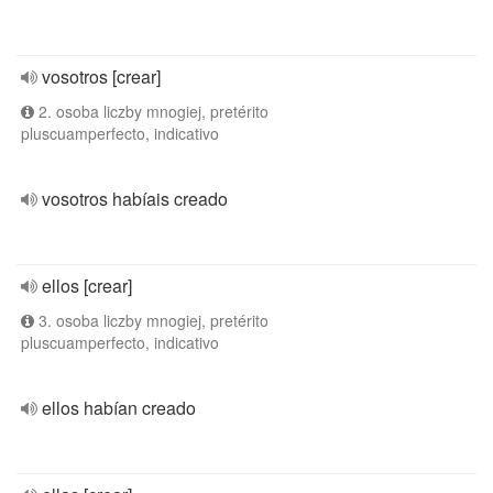
vosotros [crear]
2. osoba liczby mnogiej, pretérito
pluscuamperfecto, indicativo
vosotros habíais creado
ellos [crear]
3. osoba liczby mnogiej, pretérito
pluscuamperfecto, indicativo
ellos habían creado