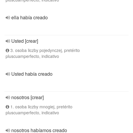
ella había creado
Usted [crear]
3. osoba liczby pojedynczej, pretérito
pluscuamperfecto, indicativo
Usted había creado
nosotros [crear]
1. osoba liczby mnogiej, pretérito
pluscuamperfecto, indicativo
nosotros habíamos creado