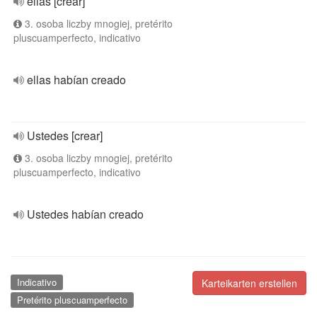
ellas [crear]
3. osoba liczby mnogiej, pretérito
pluscuamperfecto, indicativo
ellas habían creado
Ustedes [crear]
3. osoba liczby mnogiej, pretérito
pluscuamperfecto, indicativo
Ustedes habían creado
Indicativo
Karteikarten erstellen
Pretérito pluscuamperfecto