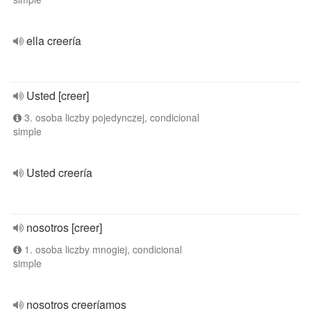
ella creería
Usted [creer]
3. osoba liczby pojedynczej, condicional
simple
Usted creería
nosotros [creer]
1. osoba liczby mnogiej, condicional
simple
nosotros creeríamos