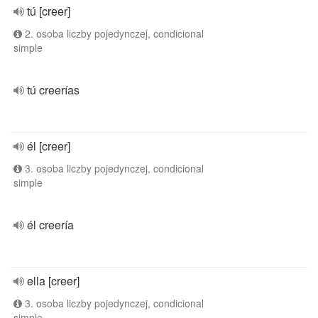
tú [creer]
2. osoba liczby pojedynczej, condicional
simple
tú creerías
él [creer]
3. osoba liczby pojedynczej, condicional
simple
él creería
ella [creer]
3. osoba liczby pojedynczej, condicional
simple