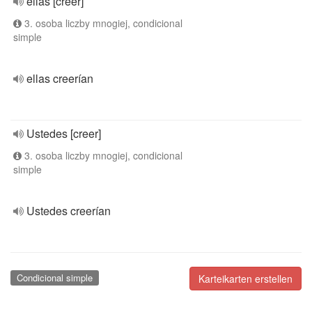
ellas [creer]
3. osoba liczby mnogiej, condicional
simple
ellas creerían
Ustedes [creer]
3. osoba liczby mnogiej, condicional
simple
Ustedes creerían
Condicional simple
Karteikarten erstellen