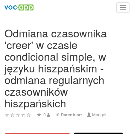
Toggl
navig
Odmiana czasownika
'creer' w czasie
condicional simple, w
języku hiszpańskim -
odmiana regularnych
czasowników
hiszpańskich
0
10 Datenblatt
Mangel