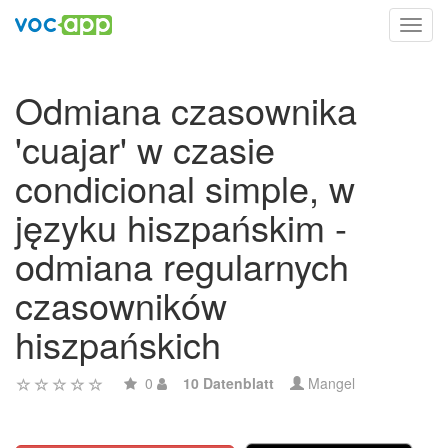
Toggl
navig
Odmiana czasownika
'cuajar' w czasie
condicional simple, w
języku hiszpańskim -
odmiana regularnych
czasowników
hiszpańskich
0
10 Datenblatt
Mangel