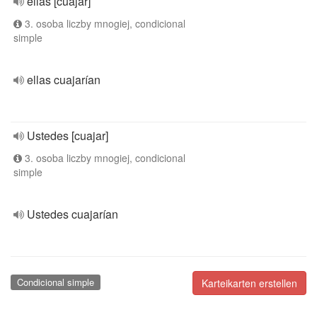
ellas [cuajar]
3. osoba liczby mnogiej, condicional
simple
ellas cuajarían
Ustedes [cuajar]
3. osoba liczby mnogiej, condicional
simple
Ustedes cuajarían
Condicional simple
Karteikarten erstellen