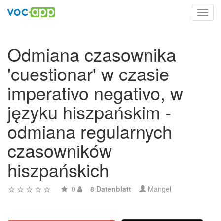
Toggl
navig
Odmiana czasownika
'cuestionar' w czasie
imperativo negativo, w
języku hiszpańskim -
odmiana regularnych
czasowników
hiszpańskich
0
8 Datenblatt
Mangel