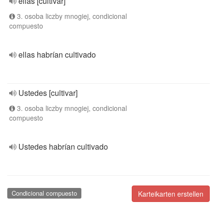
ellas [cultivar]
3. osoba liczby mnogiej, condicional
compuesto
ellas habrían cultivado
Ustedes [cultivar]
3. osoba liczby mnogiej, condicional
compuesto
Ustedes habrían cultivado
Condicional compuesto
Karteikarten erstellen