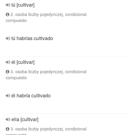
tú [cultivar]
2. osoba liczby pojedynczej, condicional
compuesto
tú habrías cultivado
él [cultivar]
3. osoba liczby pojedynczej, condicional
compuesto
él habría cultivado
ella [cultivar]
3. osoba liczby pojedynczej, condicional
compuesto