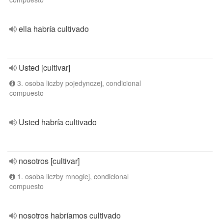
ella habría cultivado
Usted [cultivar]
3. osoba liczby pojedynczej, condicional
compuesto
Usted habría cultivado
nosotros [cultivar]
1. osoba liczby mnogiej, condicional
compuesto
nosotros habríamos cultivado