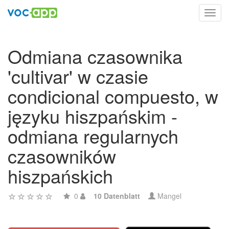
Toggl
navig
Odmiana czasownika
'cultivar' w czasie
condicional compuesto, w
języku hiszpańskim -
odmiana regularnych
czasowników
hiszpańskich
0
10 Datenblatt
Mangel