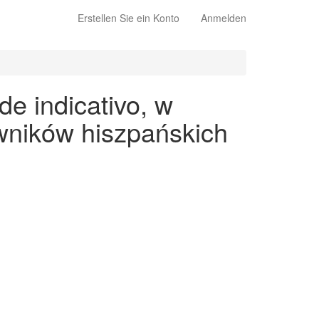
Erstellen Sie ein Konto
Anmelden
e indicativo, w
wników hiszpańskich