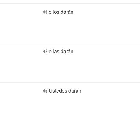
ellos darán
ellas darán
Ustedes darán