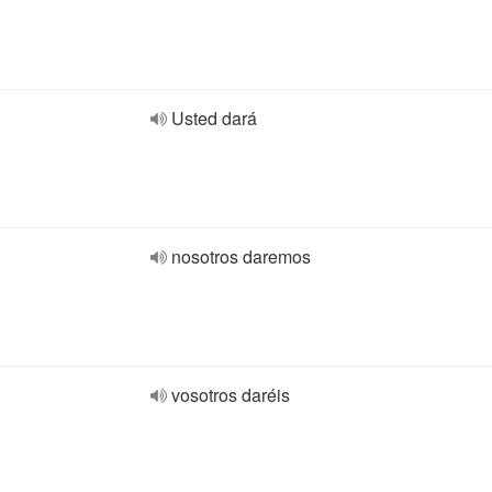
Usted dará
nosotros daremos
vosotros daréis