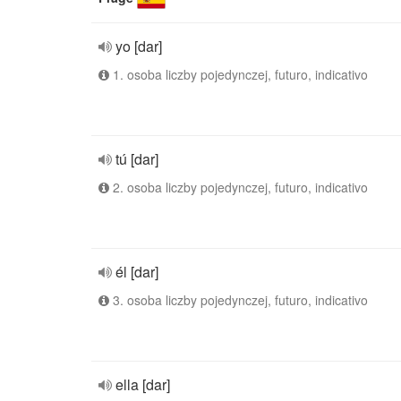
yo [dar]
1. osoba liczby pojedynczej, futuro, indicativo
tú [dar]
2. osoba liczby pojedynczej, futuro, indicativo
él [dar]
3. osoba liczby pojedynczej, futuro, indicativo
ella [dar]