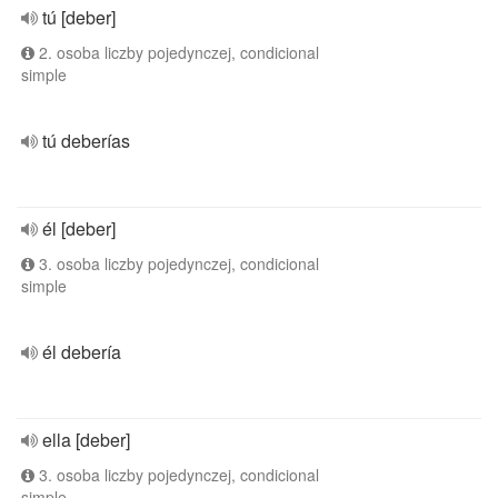
tú [deber]
2. osoba liczby pojedynczej, condicional
simple
tú deberías
él [deber]
3. osoba liczby pojedynczej, condicional
simple
él debería
ella [deber]
3. osoba liczby pojedynczej, condicional
simple