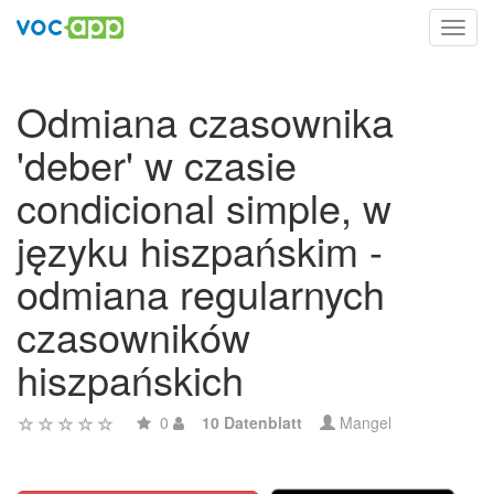
Toggl
navig
Odmiana czasownika
'deber' w czasie
condicional simple, w
języku hiszpańskim -
odmiana regularnych
czasowników
hiszpańskich
0
10 Datenblatt
Mangel