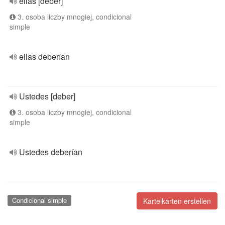
ellas [deber]
3. osoba liczby mnogiej, condicional
simple
ellas deberían
Ustedes [deber]
3. osoba liczby mnogiej, condicional
simple
Ustedes deberían
Condicional simple
Karteikarten erstellen