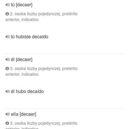
tú [decaer]
2. osoba liczby pojedynczej, pretérito
anterior, indicativo
tú hubiste decaído
él [decaer]
3. osoba liczby pojedynczej, pretérito
anterior, indicativo
él hubo decaído
ella [decaer]
3. osoba liczby pojedynczej, pretérito
anterior, indicativo