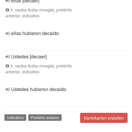
ellas [decaer]
3. osoba liczby mnogiej, pretérito
anterior, indicativo
ellas hubieron decaído
Ustedes [decaer]
3. osoba liczby mnogiej, pretérito
anterior, indicativo
Ustedes hubieron decaído
Indicativo
Pretérito anterior
Karteikarten erstellen