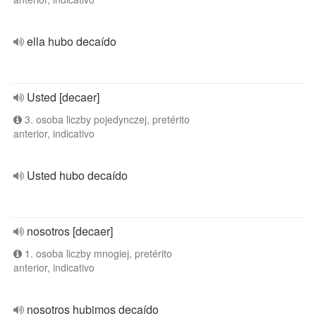
ella hubo decaído
Usted [decaer]
3. osoba liczby pojedynczej, pretérito
anterior, indicativo
Usted hubo decaído
nosotros [decaer]
1. osoba liczby mnogiej, pretérito
anterior, indicativo
nosotros hubimos decaído