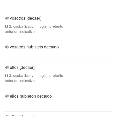
vosotros [decaer]
2. osoba liczby mnogiej, pretérito
anterior, indicativo
vosotros hubisteis decaído
ellos [decaer]
3. osoba liczby mnogiej, pretérito
anterior, indicativo
ellos hubieron decaído