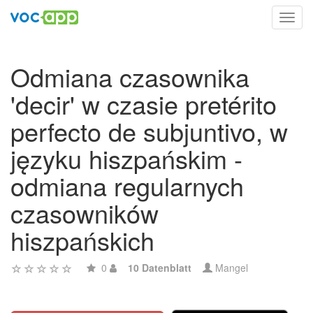
Toggl
navig
Odmiana czasownika
'decir' w czasie pretérito
perfecto de subjuntivo, w
języku hiszpańskim -
odmiana regularnych
czasowników
hiszpańskich
0
10 Datenblatt
Mangel