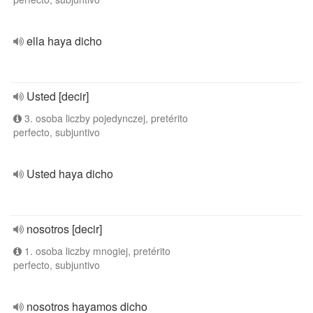
ella haya dicho
Usted [decir]
3. osoba liczby pojedynczej, pretérito
perfecto, subjuntivo
Usted haya dicho
nosotros [decir]
1. osoba liczby mnogiej, pretérito
perfecto, subjuntivo
nosotros hayamos dicho