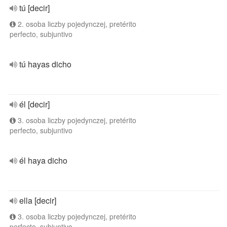
tú [decir]
2. osoba liczby pojedynczej, pretérito
perfecto, subjuntivo
tú hayas dicho
él [decir]
3. osoba liczby pojedynczej, pretérito
perfecto, subjuntivo
él haya dicho
ella [decir]
3. osoba liczby pojedynczej, pretérito
perfecto, subjuntivo