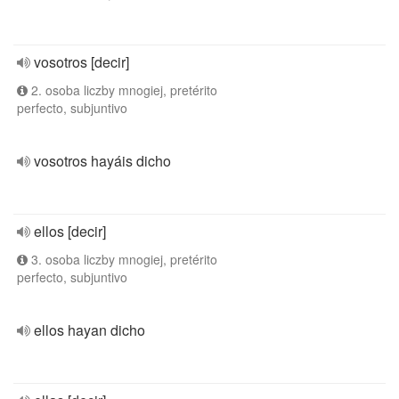
vosotros [decir]
2. osoba liczby mnogiej, pretérito
perfecto, subjuntivo
vosotros hayáis dicho
ellos [decir]
3. osoba liczby mnogiej, pretérito
perfecto, subjuntivo
ellos hayan dicho