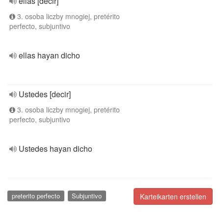
ellas [decir]
3. osoba liczby mnogiej, pretérito
perfecto, subjuntivo
ellas hayan dicho
Ustedes [decir]
3. osoba liczby mnogiej, pretérito
perfecto, subjuntivo
Ustedes hayan dicho
preterito perfecto
Subjuntivo
Karteikarten erstellen