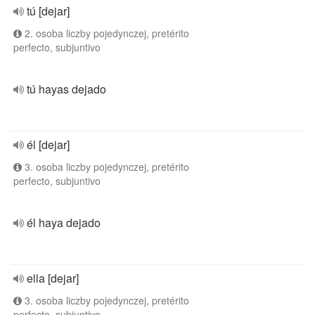
tú [dejar]
2. osoba liczby pojedynczej, pretérito
perfecto, subjuntivo
tú hayas dejado
él [dejar]
3. osoba liczby pojedynczej, pretérito
perfecto, subjuntivo
él haya dejado
ella [dejar]
3. osoba liczby pojedynczej, pretérito
perfecto, subjuntivo