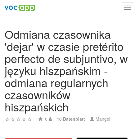
Toggl
navig
Odmiana czasownika
'dejar' w czasie pretérito
perfecto de subjuntivo, w
języku hiszpańskim -
odmiana regularnych
czasowników
hiszpańskich
0
10 Datenblatt
Mangel