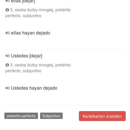
ellas [dejar]
3. osoba liczby mnogiej, pretérito
perfecto, subjuntivo
ellas hayan dejado
Ustedes [dejar]
3. osoba liczby mnogiej, pretérito
perfecto, subjuntivo
Ustedes hayan dejado
preterito perfecto
Subjuntivo
Karteikarten erstellen