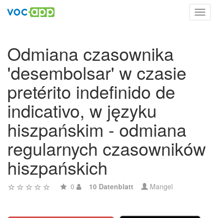
Toggl
navig
Odmiana czasownika
'desembolsar' w czasie
pretérito indefinido de
indicativo, w języku
hiszpańskim - odmiana
regularnych czasowników
hiszpańskich
0
10 Datenblatt
Mangel