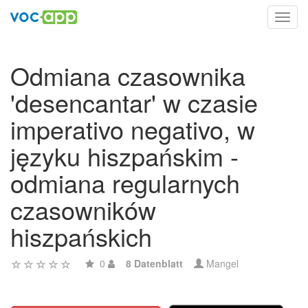
Toggl
navig
Odmiana czasownika
'desencantar' w czasie
imperativo negativo, w
języku hiszpańskim -
odmiana regularnych
czasowników
hiszpańskich
0
8 Datenblatt
Mangel