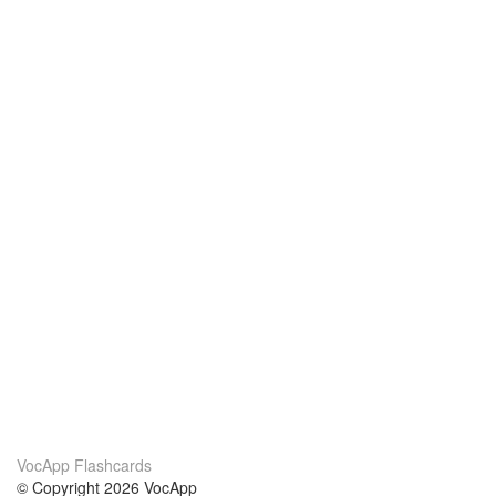
VocApp Flashcards
© Copyright 2026 VocApp