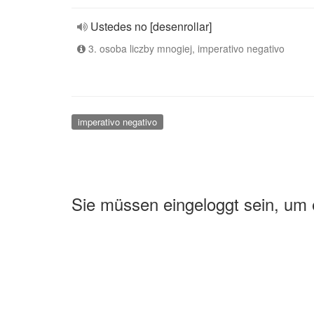
Ustedes no [desenrollar]
3. osoba liczby mnogiej, imperativo negativo
imperativo negativo
Sie müssen eingeloggt sein, um