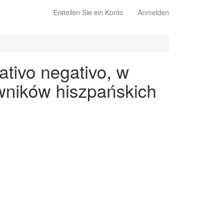
Erstellen Sie ein Konto
Anmelden
tivo negativo, w
wników hiszpańskich