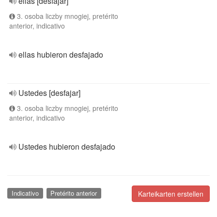
ellas [desfajar]
3. osoba liczby mnogiej, pretérito
anterior, indicativo
ellas hubieron desfajado
Ustedes [desfajar]
3. osoba liczby mnogiej, pretérito
anterior, indicativo
Ustedes hubieron desfajado
Indicativo
Pretérito anterior
Karteikarten erstellen