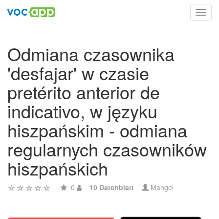
Toggl
navig
Odmiana czasownika
'desfajar' w czasie
pretérito anterior de
indicativo, w języku
hiszpańskim - odmiana
regularnych czasowników
hiszpańskich
0
10 Datenblatt
Mangel