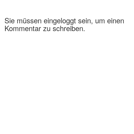
Sie müssen eingeloggt sein, um einen
Kommentar zu schreiben.