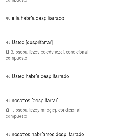
ella habría despilfarrado
Usted [despilfarrar]
3. osoba liczby pojedynczej, condicional
compuesto
Usted habría despilfarrado
nosotros [despilfarrar]
1. osoba liczby mnogiej, condicional
compuesto
nosotros habríamos despilfarrado