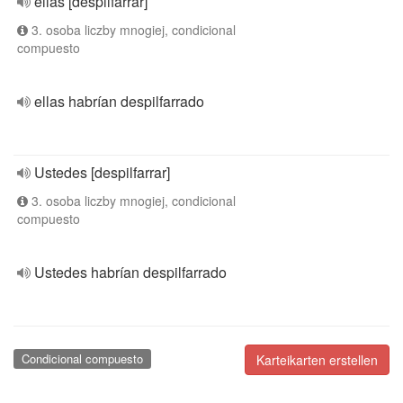
ellas [despilfarrar]
3. osoba liczby mnogiej, condicional
compuesto
ellas habrían despilfarrado
Ustedes [despilfarrar]
3. osoba liczby mnogiej, condicional
compuesto
Ustedes habrían despilfarrado
Condicional compuesto
Karteikarten erstellen