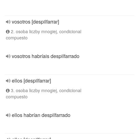
vosotros [despilfarrar]
2. osoba liczby mnogiej, condicional
compuesto
vosotros habríais despilfarrado
ellos [despilfarrar]
3. osoba liczby mnogiej, condicional
compuesto
ellos habrían despilfarrado