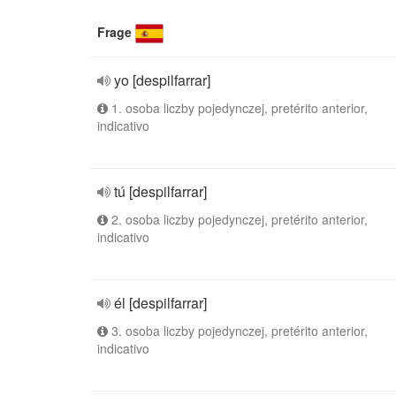
Frage
yo [despilfarrar]
1. osoba liczby pojedynczej, pretérito anterior,
indicativo
tú [despilfarrar]
2. osoba liczby pojedynczej, pretérito anterior,
indicativo
él [despilfarrar]
3. osoba liczby pojedynczej, pretérito anterior,
indicativo