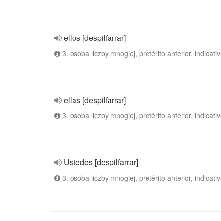
ellos [despilfarrar]
3. osoba liczby mnogiej, pretérito anterior, indicativ
ellas [despilfarrar]
3. osoba liczby mnogiej, pretérito anterior, indicativ
Ustedes [despilfarrar]
3. osoba liczby mnogiej, pretérito anterior, indicativ