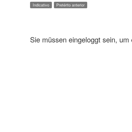
Indicativo
Pretérito anterior
Sie müssen eingeloggt sein, um