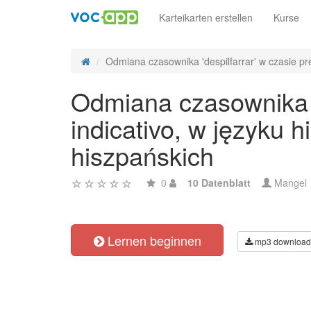
Karteikarten erstellen
Kurse
Odmiana czasownika 'despilfarrar' w czasie pret
Odmiana czasownika 'd
indicativo, w języku
hiszpańskich
0
10 Datenblatt
Mangel
Lernen beginnen
mp3 download