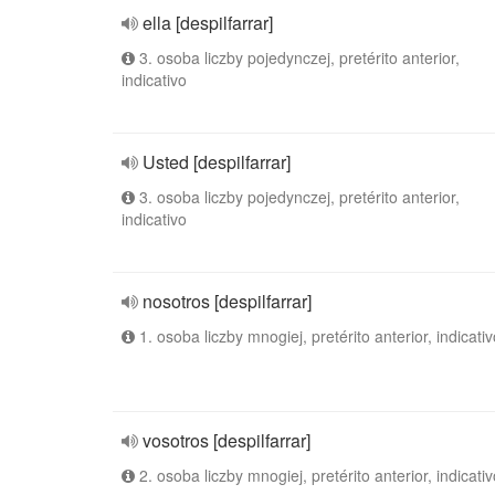
ella [despilfarrar]
3. osoba liczby pojedynczej, pretérito anterior,
indicativo
Usted [despilfarrar]
3. osoba liczby pojedynczej, pretérito anterior,
indicativo
nosotros [despilfarrar]
1. osoba liczby mnogiej, pretérito anterior, indicativ
vosotros [despilfarrar]
2. osoba liczby mnogiej, pretérito anterior, indicativ