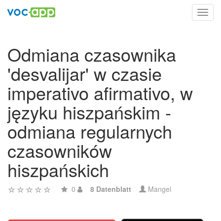
Toggl
navig
Odmiana czasownika
'desvalijar' w czasie
imperativo afirmativo, w
języku hiszpańskim -
odmiana regularnych
czasowników
hiszpańskich
0
8 Datenblatt
Mangel