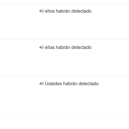
ellos habrán detectado
ellas habrán detectado
Ustedes habrán detectado