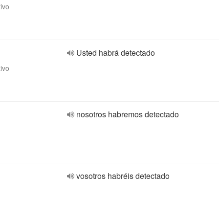
tivo
Usted habrá detectado
tivo
nosotros habremos detectado
vosotros habréis detectado