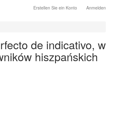
Erstellen Sie ein Konto
Anmelden
fecto de indicativo, w
wników hiszpańskich