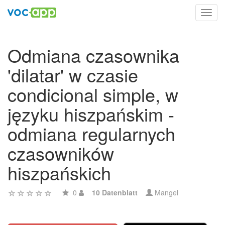
Toggl
navig
Odmiana czasownika
'dilatar' w czasie
condicional simple, w
języku hiszpańskim -
odmiana regularnych
czasowników
hiszpańskich
0
10 Datenblatt
Mangel