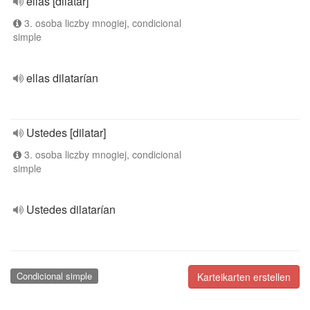
ellas [dilatar]
3. osoba liczby mnogiej, condicional
simple
ellas dilatarían
Ustedes [dilatar]
3. osoba liczby mnogiej, condicional
simple
Ustedes dilatarían
Condicional simple
Karteikarten erstellen