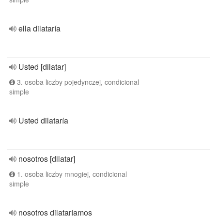
ella dilataría
Usted [dilatar]
3. osoba liczby pojedynczej, condicional
simple
Usted dilataría
nosotros [dilatar]
1. osoba liczby mnogiej, condicional
simple
nosotros dilataríamos