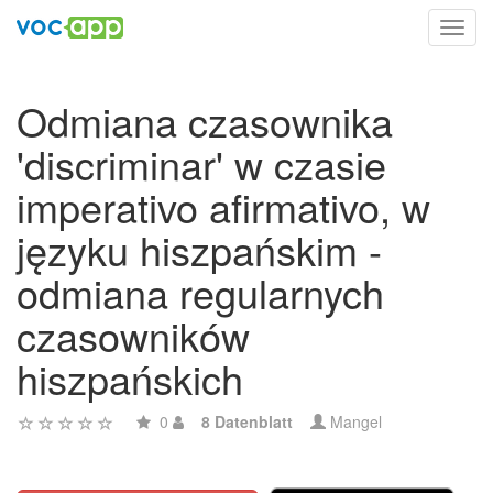
Toggl
navig
Odmiana czasownika
'discriminar' w czasie
imperativo afirmativo, w
języku hiszpańskim -
odmiana regularnych
czasowników
hiszpańskich
0
8 Datenblatt
Mangel