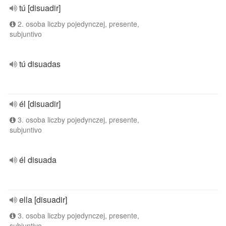
tú [disuadir]
2. osoba liczby pojedynczej, presente,
subjuntivo
tú disuadas
él [disuadir]
3. osoba liczby pojedynczej, presente,
subjuntivo
él disuada
ella [disuadir]
3. osoba liczby pojedynczej, presente,
subjuntivo