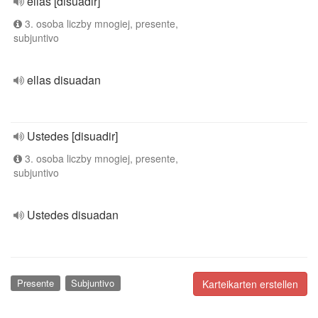
ellas [disuadir]
3. osoba liczby mnogiej, presente,
subjuntivo
ellas disuadan
Ustedes [disuadir]
3. osoba liczby mnogiej, presente,
subjuntivo
Ustedes disuadan
Presente
Subjuntivo
Karteikarten erstellen