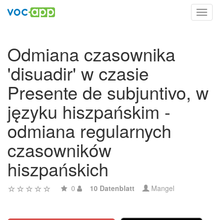
Toggl
navig
Odmiana czasownika
'disuadir' w czasie
Presente de subjuntivo, w
języku hiszpańskim -
odmiana regularnych
czasowników
hiszpańskich
0
10 Datenblatt
Mangel