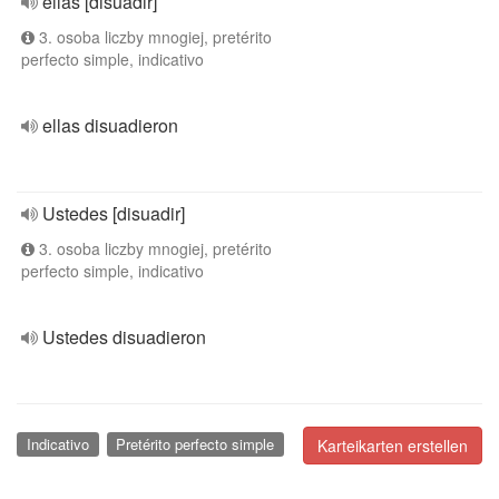
ellas [disuadir]
3. osoba liczby mnogiej, pretérito
perfecto simple, indicativo
ellas disuadieron
Ustedes [disuadir]
3. osoba liczby mnogiej, pretérito
perfecto simple, indicativo
Ustedes disuadieron
Indicativo
Pretérito perfecto simple
Karteikarten erstellen