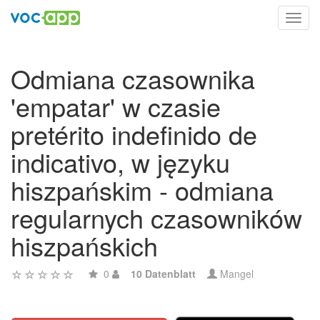
Toggl
navig
Odmiana czasownika
'empatar' w czasie
pretérito indefinido de
indicativo, w języku
hiszpańskim - odmiana
regularnych czasowników
hiszpańskich
0
10 Datenblatt
Mangel