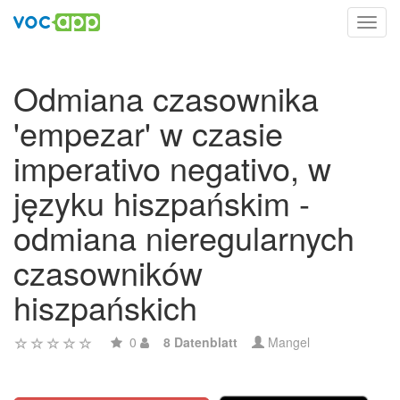
Toggl
navig
Odmiana czasownika
'empezar' w czasie
imperativo negativo, w
języku hiszpańskim -
odmiana nieregularnych
czasowników
hiszpańskich
0
8 Datenblatt
Mangel