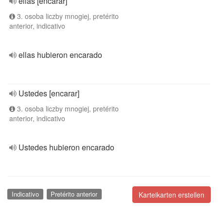
ellas [encarar]
3. osoba liczby mnogiej, pretérito
anterior, indicativo
ellas hubieron encarado
Ustedes [encarar]
3. osoba liczby mnogiej, pretérito
anterior, indicativo
Ustedes hubieron encarado
Indicativo
Pretérito anterior
Karteikarten erstellen