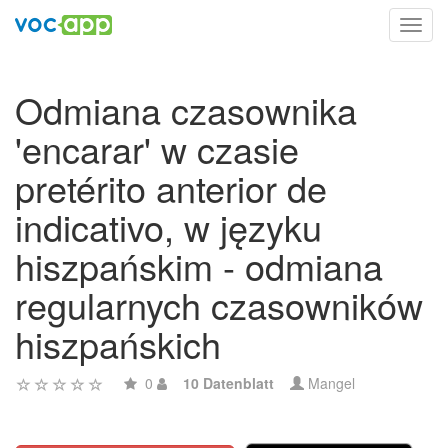
Toggl
navig
Odmiana czasownika
'encarar' w czasie
pretérito anterior de
indicativo, w języku
hiszpańskim - odmiana
regularnych czasowników
hiszpańskich
0
10 Datenblatt
Mangel