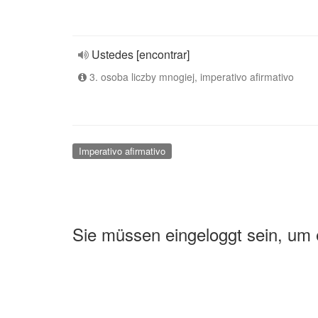
Ustedes [encontrar]
3. osoba liczby mnogiej, imperativo afirmativo
Imperativo afirmativo
Sie müssen eingeloggt sein, um