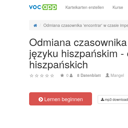
Karteikarten erstellen
Kurse
Odmiana czasownika 'encontrar' w czasie imper
Odmiana czasownika 'e
języku hiszpańskim -
hiszpańskich
0
8 Datenblatt
Mangel
Lernen beginnen
mp3 download