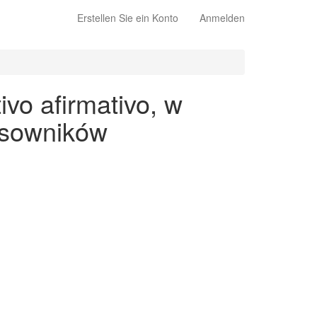
Erstellen Sie ein Konto
Anmelden
vo afirmativo, w
asowników