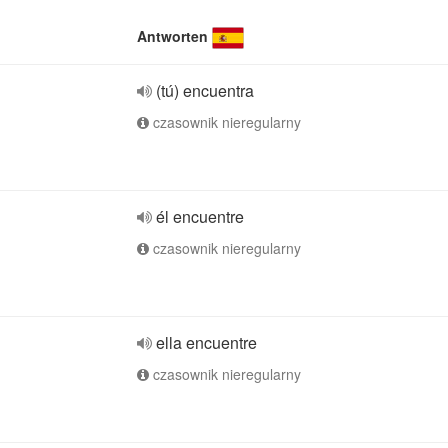
Antworten
(tú) encuentra
czasownik nieregularny
él encuentre
czasownik nieregularny
ella encuentre
czasownik nieregularny