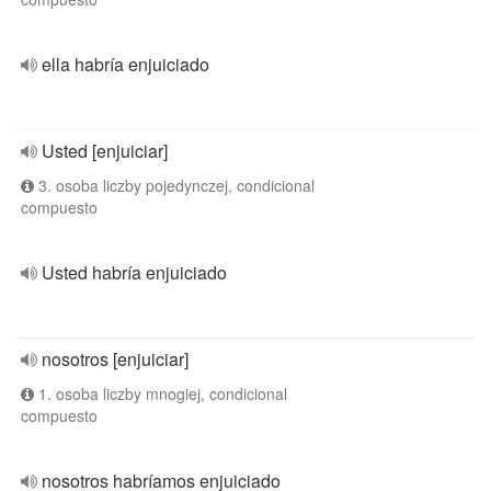
ella habría enjuiciado
Usted [enjuiciar]
3. osoba liczby pojedynczej, condicional
compuesto
Usted habría enjuiciado
nosotros [enjuiciar]
1. osoba liczby mnogiej, condicional
compuesto
nosotros habríamos enjuiciado