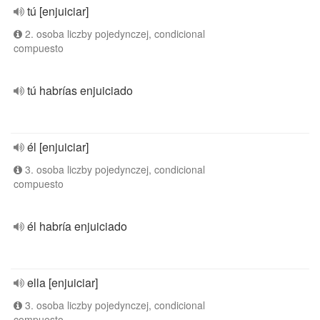
tú [enjuiciar]
2. osoba liczby pojedynczej, condicional
compuesto
tú habrías enjuiciado
él [enjuiciar]
3. osoba liczby pojedynczej, condicional
compuesto
él habría enjuiciado
ella [enjuiciar]
3. osoba liczby pojedynczej, condicional
compuesto