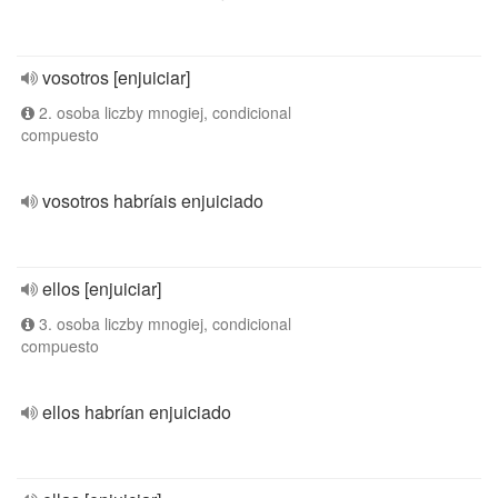
vosotros [enjuiciar]
2. osoba liczby mnogiej, condicional
compuesto
vosotros habríais enjuiciado
ellos [enjuiciar]
3. osoba liczby mnogiej, condicional
compuesto
ellos habrían enjuiciado