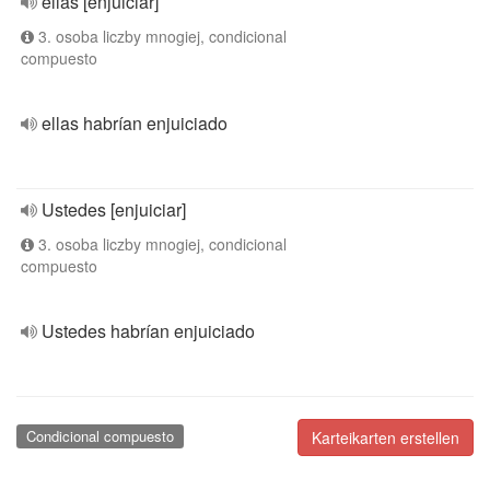
ellas [enjuiciar]
3. osoba liczby mnogiej, condicional
compuesto
ellas habrían enjuiciado
Ustedes [enjuiciar]
3. osoba liczby mnogiej, condicional
compuesto
Ustedes habrían enjuiciado
Condicional compuesto
Karteikarten erstellen