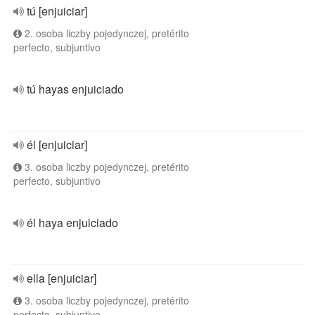
tú [enjuiciar]
2. osoba liczby pojedynczej, pretérito
perfecto, subjuntivo
tú hayas enjuiciado
él [enjuiciar]
3. osoba liczby pojedynczej, pretérito
perfecto, subjuntivo
él haya enjuiciado
ella [enjuiciar]
3. osoba liczby pojedynczej, pretérito
perfecto, subjuntivo