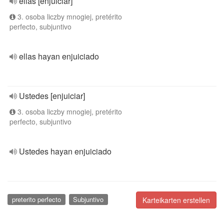
ellas [enjuiciar]
3. osoba liczby mnogiej, pretérito
perfecto, subjuntivo
ellas hayan enjuiciado
Ustedes [enjuiciar]
3. osoba liczby mnogiej, pretérito
perfecto, subjuntivo
Ustedes hayan enjuiciado
preterito perfecto
Subjuntivo
Karteikarten erstellen