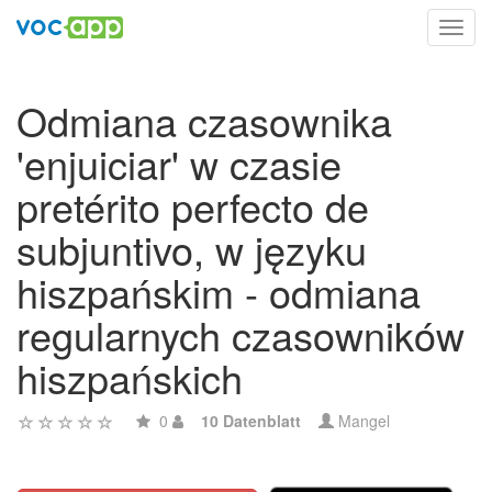
Toggl
navig
Odmiana czasownika
'enjuiciar' w czasie
pretérito perfecto de
subjuntivo, w języku
hiszpańskim - odmiana
regularnych czasowników
hiszpańskich
0
10 Datenblatt
Mangel