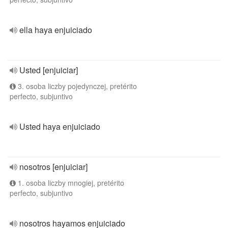
ella haya enjuiciado
Usted [enjuiciar]
3. osoba liczby pojedynczej, pretérito
perfecto, subjuntivo
Usted haya enjuiciado
nosotros [enjuiciar]
1. osoba liczby mnogiej, pretérito
perfecto, subjuntivo
nosotros hayamos enjuiciado