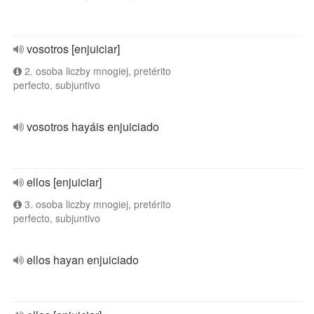
vosotros [enjuiciar]
2. osoba liczby mnogiej, pretérito
perfecto, subjuntivo
vosotros hayáis enjuiciado
ellos [enjuiciar]
3. osoba liczby mnogiej, pretérito
perfecto, subjuntivo
ellos hayan enjuiciado