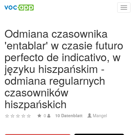
Toggl
navig
Odmiana czasownika
'entablar' w czasie futuro
perfecto de indicativo, w
języku hiszpańskim -
odmiana regularnych
czasowników
hiszpańskich
0
10 Datenblatt
Mangel