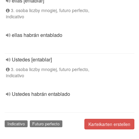
ellas [entablar]
3. osoba liczby mnogiej, futuro perfecto,
indicativo
ellas habrán entablado
Ustedes [entablar]
3. osoba liczby mnogiej, futuro perfecto,
indicativo
Ustedes habrán entablado
Indicativo
Futuro perfecto
Karteikarten erstellen