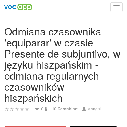
Toggl
navig
Odmiana czasownika
'equiparar' w czasie
Presente de subjuntivo, w
języku hiszpańskim -
odmiana regularnych
czasowników
hiszpańskich
0
10 Datenblatt
Mangel