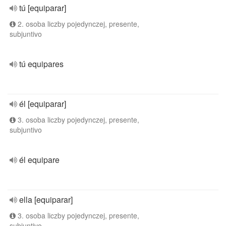
tú [equiparar]
2. osoba liczby pojedynczej, presente,
subjuntivo
tú equipares
él [equiparar]
3. osoba liczby pojedynczej, presente,
subjuntivo
él equipare
ella [equiparar]
3. osoba liczby pojedynczej, presente,
subjuntivo