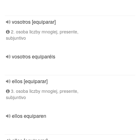
vosotros [equiparar]
2. osoba liczby mnogiej, presente,
subjuntivo
vosotros equiparéis
ellos [equiparar]
3. osoba liczby mnogiej, presente,
subjuntivo
ellos equiparen