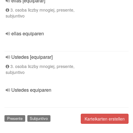
ellas [equiparar]
3. osoba liczby mnogiej, presente,
subjuntivo
ellas equiparen
Ustedes [equiparar]
3. osoba liczby mnogiej, presente,
subjuntivo
Ustedes equiparen
Presente
Subjuntivo
Karteikarten erstellen