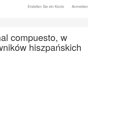
Erstellen Sie ein Konto
Anmelden
nal compuesto, w
wników hiszpańskich